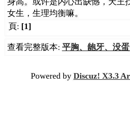
身高。或许是内心出缺憾，天王找
女生，生理均衡嘛。
頁:
[1]
查看完整版本:
平胸、龅牙、没蛋
Powered by
Discuz! X3.3 Ar