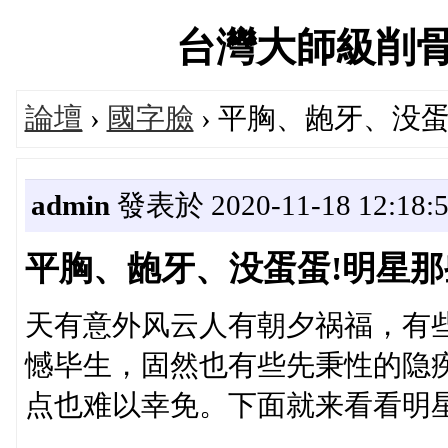
台灣大師級削骨達人
論壇
›
國字臉
› 平胸、龅牙、没
admin
發表於 2020-11-18 12:18:
平胸、龅牙、没蛋蛋!明星
天有意外风云人有朝夕祸福，有
憾毕生，固然也有些先秉性的隐
点也难以幸免。下面就来看看明