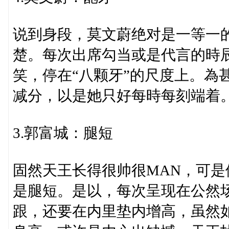
说到身段，莫文蔚绝对是一等一
楚。每次出席勾当或是代言的時
笑，停在“八颗牙”的尺度上。為
减分，以是她只好每時每刻端着
3.郭富城：腿短
固然天王长得很帅很MAN，可
是腿短。是以，每次呈现在公然
跟，还要在内里垫内增高，虽然如