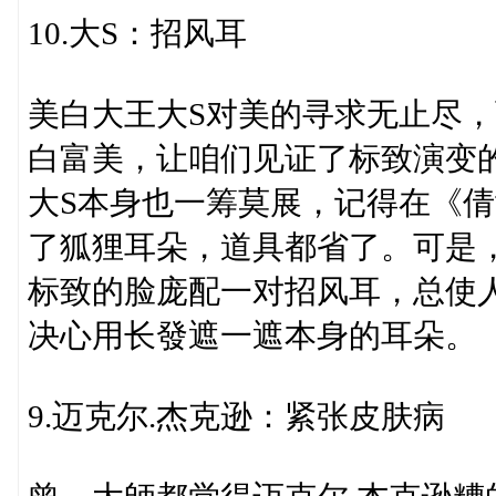
10.大S：招风耳
美白大王大S对美的寻求无止尽
白富美，让咱们见证了标致演变
大S本身也一筹莫展，记得在《倩
了狐狸耳朵，道具都省了。可是
标致的脸庞配一对招风耳，总使
决心用长發遮一遮本身的耳朵。
9.迈克尔.杰克逊：紧张皮肤病