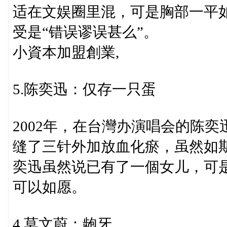
适在文娱圈里混，可是胸部一平
受是“错误谬误甚么”。
小資本加盟創業,
5.陈奕迅：仅存一只蛋
2002年，在台灣办演唱会的陈
缝了三针外加放血化瘀，虽然如
奕迅虽然说已有了一個女儿，可是
可以如愿。
4.莫文蔚：龅牙