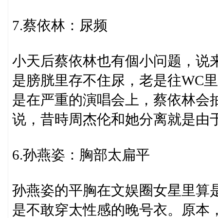
7.蔡依林：尿频
小天后蔡依林也有個小问题，说
是膀胱里存不住尿，老是往WC
是在严重的演唱会上，蔡依林会
说，昔時周杰伦和她分离就是由
6.孙燕姿：胸部太扁平
孙燕姿的平胸在文娱圈女星里算
是不敢穿太性感的晚号衣。原本